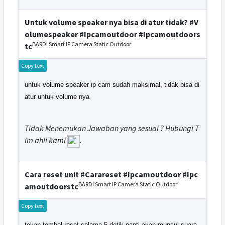
Untuk volume speaker nya bisa di atur tidak? #V
olumespeaker #Ipcamoutdoor #Ipcamoutdoors
BARDI Smart IP Camera Static Outdoor
tc
Copy text
untuk volume speaker ip cam sudah maksimal, tidak bisa di
atur untuk volume nya
Tidak Menemukan Jawaban yang sesuai ? Hubungi T
im ahli kami
.
Cara reset unit #Carareset #Ipcamoutdoor #Ipc
BARDI Smart IP Camera Static Outdoor
amoutdoorstc
Copy text
tekan tombol reset selama 5 detik nanti akan muncul suara