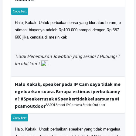
Copy text
Halo, Kakak. Untuk perbaikan lensa yang blur atau buram, e
stimasi biayanya adalah Rp100.000 sampai dengan Rp 387.
600 jika kendala di mesin kak
Tidak Menemukan Jawaban yang sesuai ? Hubungi T
im ahli kami
.
Halo Kakak, speaker pada IP Cam saya tidak me
ngeluarkan suara. Berapa estimasi perbaikanny
a? #Speakerrusak #Speakertidakkeluarsuara #I
BARDI Smart IP Camera Static Outdoor
pcamoutdoor
Copy text
Halo, Kakak. Untuk perbaikan speaker yang tidak mengelua