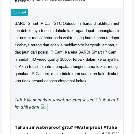
orstc
Copy text
BARDI Smart IP Cam STC Outdoor ini harus di aktifkan mot
ion deteksinya terlebih dahulu kak, agar dapat menangkap p
lat nomor mobil/motor pada waktu siang hari dimana terdapa
t cahaya terang dan apabila mobil/motor bergerak lamban, ti
dak jauh dari posisi IP Cam. Karena BARDI Smart IP Cam i
ni sudah HD video quality 1080p, terbaik dalam kelasnya ka
k. Akan tetapi jika itu merupakan fungsi utama kakak meng
gunakan IP Cam ini, maka tidak kami sarankan kak, ditakut
kan tidak sesuai dengan ekspetasi kakak.
Tidak Menemukan Jawaban yang sesuai ? Hubungi T
im ahli kami
.
Tahan air waterproof gitu? #Waterproof #Taha
BARDI Smar