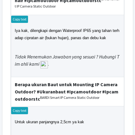
nair #Ipcamoutdoor #Ipcamoutdoorstc
t IP Camera Static Outdoor
Copy text
Iya kak, dilengkapi dengan Waterproof IP65 yang tahan terh
adap cipratan air (bukan hujan), panas dan debu kak
Tidak Menemukan Jawaban yang sesuai ? Hubungi T
im ahli kami
.
Berapa ukuran Baut untuk Mounting IP Camera
Outdoor? #Ukuranbaut #Ipcamoutdoor #Ipcam
BARDI Smart IP Camera Static Outdoor
outdoorstc
Copy text
Untuk ukuran panjangnya 2,5cm ya kak