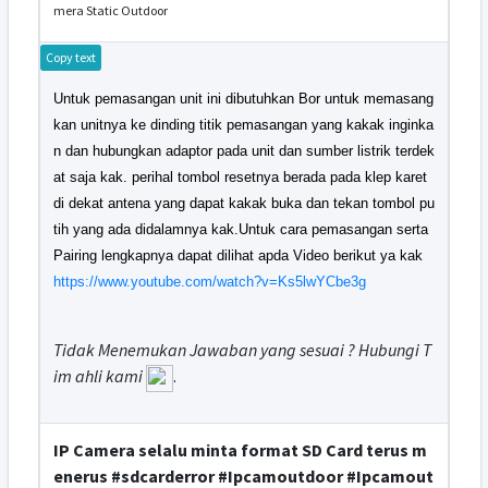
mera Static Outdoor
Copy text
Untuk pemasangan unit ini dibutuhkan Bor untuk memasang
kan unitnya ke dinding titik pemasangan yang kakak inginka
n dan hubungkan adaptor pada unit dan sumber listrik terdek
at saja kak. perihal tombol resetnya berada pada klep karet
di dekat antena yang dapat kakak buka dan tekan tombol pu
tih yang ada didalamnya kak.Untuk cara pemasangan serta
Pairing lengkapnya dapat dilihat apda Video berikut ya kak
https://www.youtube.com/watch?v=Ks5lwYCbe3g
Tidak Menemukan Jawaban yang sesuai ? Hubungi T
im ahli kami
.
IP Camera selalu minta format SD Card terus m
enerus #sdcarderror #Ipcamoutdoor #Ipcamout