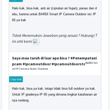
Halo kak, bisa kak, anti air (cipratan air hujan), panas dan d
ebu, karena untuk BARDI Smart IP Camera Outdoor stc IP
65 ya kak
Tidak Menemukan Jawaban yang sesuai ? Hubungi T
im ahli kami
.
Saya mau taruh di luar apa bisa ? #Penempatani
BARDI Sm
pcam #Ipcamoutdoor #Ipcamoutdoorstc
art IP Camera Static Outdoor
Copy text
Halo kak, bisa ya kak, tetapi tidak bisa full outdoor ya kak.
Untuk IP gradenya IP 65 yang dimana tingkat katahanan air
nya sedang.