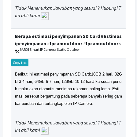
Tidak Menemukan Jawaban yang sesuai ? Hubungi T
im ahli kami
.
Berapa estimasi penyimpanan SD Card #Estimas
ipenyimpanan #Ipcamoutdoor #Ipcamoutdoors
BARDI Smart IP Camera Static Outdoor
tc
Copy text
Berikut ini estimasi penyimpanan SD Card:16GB 2 hari, 32G
B 3-4 hari, 64GB 6-7 hari, 128GB 10-12 hariJika sudah penu
h maka akan otomatis menimpa rekaman paling lama. Esti
masi tersebut bergantung pada seberapa banyak/sering gam
bar berubah dan tertangkap oleh IP Camera.
Tidak Menemukan Jawaban yang sesuai ? Hubungi T
im ahli kami
.