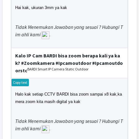
Hai kak, ukuran 3mm ya kak
Tidak Menemukan Jawaban yang sesuai ? Hubungi T
im ahli kami
.
Kalo IP Cam BARDI bisa zoom berapa kali ya ka
k? #Zoomkamera #Ipcamoutdoor #Ipcamoutdo
BARDI Smart IP Camera Static Outdoor
orstc
Copy text
Halo kak setiap CCTV BARDI bisa zoom sampai x8 kak,ka
mera zoom kita masih digital ya kak
Tidak Menemukan Jawaban yang sesuai ? Hubungi T
im ahli kami
.