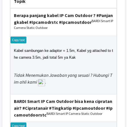
Topik
Berapa panjang kabel IP Cam Outdoor ? #Panjan
BARDI Smart IP
gkabel #Ipcamodrstc #Ipcamoutdoor
Camera Static Outdoor
Copy text
Kabel sambungan ke adaptor = 1.5m, Kabel yg attached to t
he camera 3.5m, jadi total 5m ya Kak
Tidak Menemukan Jawaban yang sesuai ? Hubungi T
im ahli kami
.
BARDI Smart IP Cam Outdoor bisa kena cipratan
air? #Cipratanair #Tingkatip #Ipcamoutdoor #Ip
BARDI Smart IP Camera Static Outdoor
camoutdoorstc
Copy text