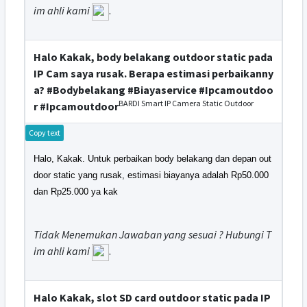
im ahli kami
.
Halo Kakak, body belakang outdoor static pada
IP Cam saya rusak. Berapa estimasi perbaikanny
a? #Bodybelakang #Biayaservice #Ipcamoutdoo
BARDI Smart IP Camera Static Outdoor
r #Ipcamoutdoor
Copy text
Halo, Kakak. Untuk perbaikan body belakang dan depan out
door static yang rusak, estimasi biayanya adalah Rp50.000
dan Rp25.000 ya kak
Tidak Menemukan Jawaban yang sesuai ? Hubungi T
im ahli kami
.
Halo Kakak, slot SD card outdoor static pada IP