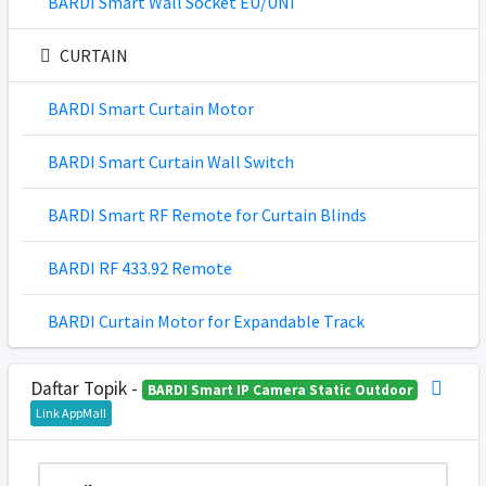
BARDI Smart Wall Socket EU/UNI
CURTAIN
BARDI Smart Curtain Motor
BARDI Smart Curtain Wall Switch
BARDI Smart RF Remote for Curtain Blinds
BARDI RF 433.92 Remote
BARDI Curtain Motor for Expandable Track
Daftar Topik -
BARDI Smart IP Camera Static Outdoor
Link AppMall