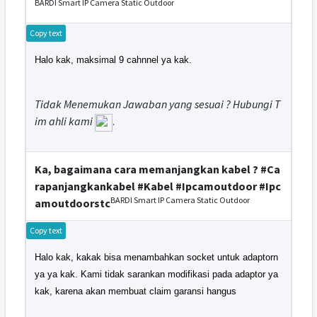
BARDI Smart IP Camera Static Outdoor
Copy text
Halo kak, maksimal 9 cahnnel ya kak.
Tidak Menemukan Jawaban yang sesuai ? Hubungi T
im ahli kami
.
Ka, bagaimana cara memanjangkan kabel ? #Ca
rapanjangkankabel #Kabel #Ipcamoutdoor #Ipc
BARDI Smart IP Camera Static Outdoor
amoutdoorstc
Copy text
Halo kak, kakak bisa menambahkan socket untuk adaptorn
ya ya kak. Kami tidak sarankan modifikasi pada adaptor ya
kak, karena akan membuat claim garansi hangus