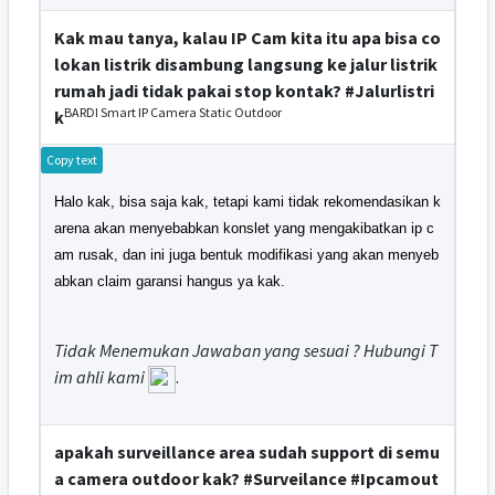
Kak mau tanya, kalau IP Cam kita itu apa bisa co
lokan listrik disambung langsung ke jalur listrik
rumah jadi tidak pakai stop kontak? #Jalurlistri
BARDI Smart IP Camera Static Outdoor
k
Copy text
Halo kak, bisa saja kak, tetapi kami tidak rekomendasikan k
arena akan menyebabkan konslet yang mengakibatkan ip c
am rusak, dan ini juga bentuk modifikasi yang akan menyeb
abkan claim garansi hangus ya kak.
Tidak Menemukan Jawaban yang sesuai ? Hubungi T
im ahli kami
.
apakah surveillance area sudah support di semu
a camera outdoor kak? #Surveilance #Ipcamout