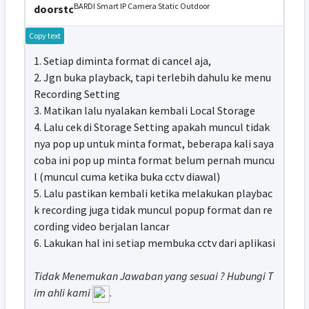
BARDI Smart IP Camera Static Outdoor
doorstc
Copy text
1. Setiap diminta format di cancel aja,
2. Jgn buka playback, tapi terlebih dahulu ke menu
Recording Setting
3. Matikan lalu nyalakan kembali Local Storage
4. Lalu cek di Storage Setting apakah muncul tidak
nya pop up untuk minta format, beberapa kali saya
coba ini pop up minta format belum pernah muncu
l (muncul cuma ketika buka cctv diawal)
5. Lalu pastikan kembali ketika melakukan playbac
k recording juga tidak muncul popup format dan re
cording video berjalan lancar
6. Lakukan hal ini setiap membuka cctv dari aplikasi
Tidak Menemukan Jawaban yang sesuai ? Hubungi T
im ahli kami
.