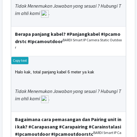
Tidak Menemukan Jawaban yang sesuai ? Hubungi T
im ahli kami
.
Berapa panjang kabel? #Panjangkabel #Ipcamo
BARDI Smart IP Camera Static Outdoo
drstc #Ipcamoutdoor
r
Copy text
Halo kak, total panjang kabel 6 meter ya kak
Tidak Menemukan Jawaban yang sesuai ? Hubungi T
im ahli kami
.
Bagaimana cara pemasangan dan Pairing unit in
i kak? #Carapasang #Carapairing #Carainstalasi
BARDI Smart IP Ca
#Ipcamoutdoor #Ipcamoutdoorstc