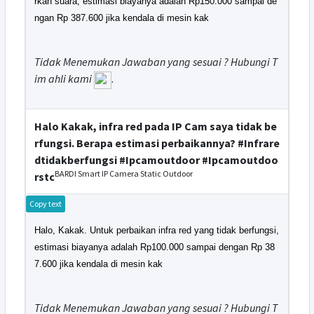
rkan suara, estimasi biayanya adalah Rp150.000 sampai de
ngan Rp 387.600 jika kendala di mesin kak
Tidak Menemukan Jawaban yang sesuai ? Hubungi T
im ahli kami
.
Halo Kakak, infra red pada IP Cam saya tidak be
rfungsi. Berapa estimasi perbaikannya? #Infrare
dtidakberfungsi #Ipcamoutdoor #Ipcamoutdoo
BARDI Smart IP Camera Static Outdoor
rstc
Copy text
Halo, Kakak. Untuk perbaikan infra red yang tidak berfungsi,
estimasi biayanya adalah Rp100.000 sampai dengan Rp 38
7.600 jika kendala di mesin kak
Tidak Menemukan Jawaban yang sesuai ? Hubungi T