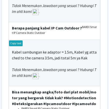
Tidak Menemukan Jawaban yang sesuai ? Hubungi T
im ahli kami
.
BARDI Smar
Berapa panjang kabel IP Cam Outdoor ?
t IP Camera Static Outdoor
Copy text
Kabel sambungan ke adaptor = 1.5m, Kabel yg atta
ched to the camera 3.5m, jadi total 5m ya Kak
Tidak Menemukan Jawaban yang sesuai ? Hubungi T
im ahli kami
.
Bisa menangkap angka/foto dari plat mobil/mo
tor yang bergerak tidak kak? #Motiondetection
#Deteksigerakan #Ipcamoutdoor #Ipcamoutdo
BARDI Smart IP Camera Static Outdoor