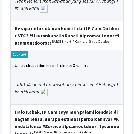
Tidak Menemukan Jawaban yang sesuai ? Hubungi T
im ahli kami
.
Berapa untuk ukuran kunci L dari IP Cam Outdoo
r STC? #Ukurankuncil #KunciL #Ipcamoutdoor #I
BARDI Smart IP Camera Static Outdoor
pcamoutdoorstc
Copy text
Untuk ukuran dari kunci L ukuran 3 ya kak.
Tidak Menemukan Jawaban yang sesuai ? Hubungi T
im ahli kami
.
Halo Kakak, IP Cam saya mengalami kendala di
bagian lensa. Berapa estimasi perbaikannya? #K
endalalensa #Service #Ipcamoutdoor #Ipcamou
BARDI Smart IP Camera Static Outdoor
tdoorstc