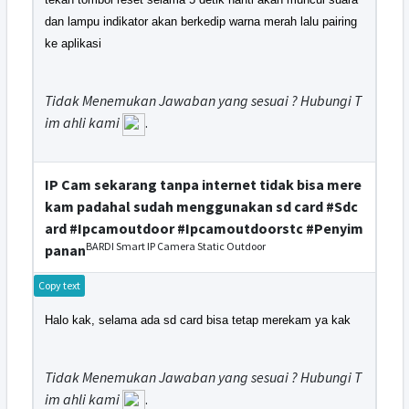
dan lampu indikator akan berkedip warna merah lalu pairing
ke aplikasi
Tidak Menemukan Jawaban yang sesuai ? Hubungi T
im ahli kami
.
IP Cam sekarang tanpa internet tidak bisa mere
kam padahal sudah menggunakan sd card #Sdc
ard #Ipcamoutdoor #Ipcamoutdoorstc #Penyim
BARDI Smart IP Camera Static Outdoor
panan
Copy text
Halo kak, selama ada sd card bisa tetap merekam ya kak
Tidak Menemukan Jawaban yang sesuai ? Hubungi T
im ahli kami
.