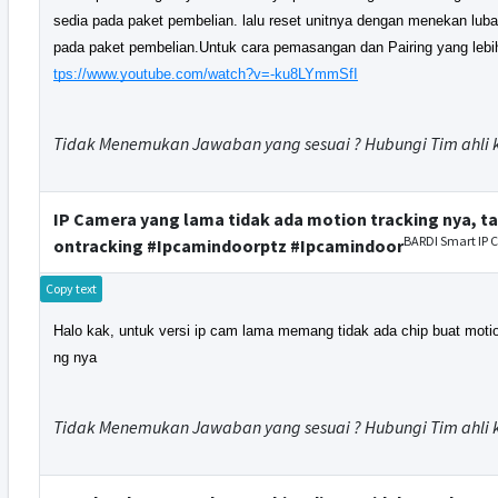
sedia pada paket pembelian. lalu reset unitnya dengan menekan luba
pada paket pembelian.Untuk cara pemasangan dan Pairing yang lebih
tps://www.youtube.com/watch?v=-ku8LYmmSfI
Tidak Menemukan Jawaban yang sesuai ? Hubungi Tim ahli 
IP Camera yang lama tidak ada motion tracking nya, ta
BARDI Smart IP 
ontracking #Ipcamindoorptz #Ipcamindoor
Copy text
Halo kak, untuk versi ip cam lama memang tidak ada chip buat motion
ng nya
Tidak Menemukan Jawaban yang sesuai ? Hubungi Tim ahli 