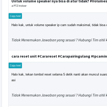
Untuk volume speaker nya bisa di atur tidak? #Volum
a PTZ Indoor
Copy text
Halo kak, untuk volume speaker ip cam sudah maksimal, tidak bisa 
Tidak Menemukan Jawaban yang sesuai ? Hubungi Tim ahli 
cara reset unit #Carareset #Carapairingulang #Ipcam
Copy text
Halo kak, tekan tombol reset selama 5 detik nanti akan muncul suara
asi
Tidak Menemukan Jawaban yang sesuai ? Hubungi Tim ahli 