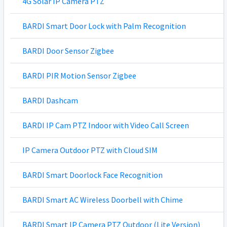
4G Solar IP Camera PTZ
BARDI Smart Door Lock with Palm Recognition
BARDI Door Sensor Zigbee
BARDI PIR Motion Sensor Zigbee
BARDI Dashcam
BARDI IP Cam PTZ Indoor with Video Call Screen
IP Camera Outdoor PTZ with Cloud SIM
BARDI Smart Doorlock Face Recognition
BARDI Smart AC Wireless Doorbell with Chime
BARDI Smart IP Camera PTZ Outdoor (Lite Version)