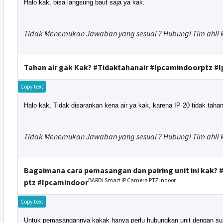
Halo kak, bisa langsung baut saja ya kak.
Tidak Menemukan Jawaban yang sesuai ? Hubungi Tim ahli 
Tahan air gak Kak? #Tidaktahanair #Ipcamindoorptz #
Copy text
Halo kak, Tidak disarankan kena air ya kak, karena IP 20 tidak tahan 
Tidak Menemukan Jawaban yang sesuai ? Hubungi Tim ahli 
Bagaimana cara pemasangan dan pairing unit ini kak? 
BARDI Smart IP Camera PTZ Indoor
ptz #Ipcamindoor
Copy text
Untuk pemasangannya kakak hanya perlu hubungkan unit dengan sumb