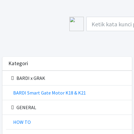
Kategori
BARDI x GRAK
BARDI Smart Gate Motor K18 & K21
GENERAL
HOW TO