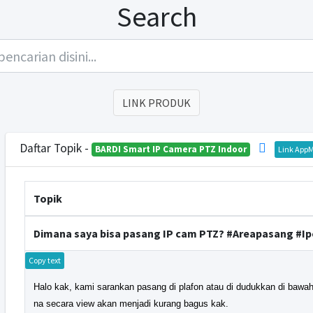
Search
LINK PRODUK
Daftar Topik -
BARDI Smart IP Camera PTZ Indoor
Link AppM
Topik
Dimana saya bisa pasang IP cam PTZ? #Areapasang #I
Copy text
Halo kak, kami sarankan pasang di plafon atau di dudukkan di bawa
na secara view akan menjadi kurang bagus kak.