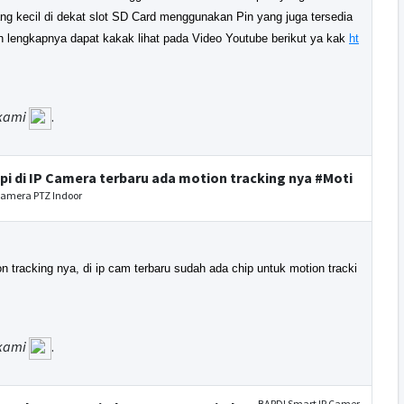
ng kecil di dekat slot SD Card menggunakan Pin yang juga tersedia
 lengkapnya dapat kakak lihat pada Video Youtube berikut ya kak
ht
kami
.
pi di IP Camera terbaru ada motion tracking nya #Moti
Camera PTZ Indoor
 tracking nya, di ip cam terbaru sudah ada chip untuk motion tracki
kami
.
BARDI Smart IP Camer