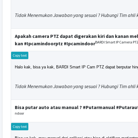
Tidak Menemukan Jawaban yang sesuai ? Hubungi Tim ahli 
Apakah camera PTZ dapat digerakan kiri dan kanan mel
BARDI Smart IP Camera PTZ
kan #Ipcamindoorptz #Ipcamindoor
Copy text
Halo kak, bisa ya kak, BARDI Smart IP Cam PTZ dapat berputar hingg
Tidak Menemukan Jawaban yang sesuai ? Hubungi Tim ahli 
Bisa putar auto atau manual ? #Putarmanual #Putara
ndoor
Copy text