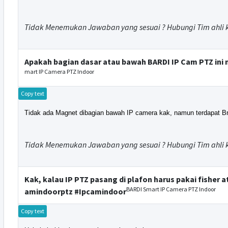
Tidak Menemukan Jawaban yang sesuai ? Hubungi Tim ahli 
Apakah bagian dasar atau bawah BARDI IP Cam PTZ ini
mart IP Camera PTZ Indoor
Copy text
Tidak ada Magnet dibagian bawah IP camera kak, namun terdapat Br
Tidak Menemukan Jawaban yang sesuai ? Hubungi Tim ahli 
Kak, kalau IP PTZ pasang di plafon harus pakai fisher
BARDI Smart IP Camera PTZ Indoor
amindoorptz #Ipcamindoor
Copy text